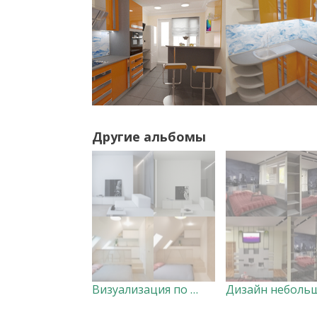
Другие альбомы
Визуализация по референсу