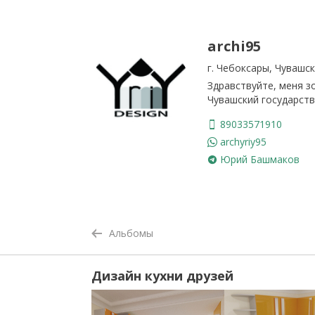
archi95
г. Чебоксары, Чувашс
Здравствуйте, меня 
Чувашский государств
89033571910
archyriy95
Юрий Башмаков
Альбомы
Дизайн кухни друзей